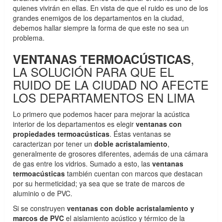
quienes vivirán en ellas. En vista de que el ruido es uno de los
grandes enemigos de los departamentos en la ciudad,
debemos hallar siempre la forma de que este no sea un
problema.
,
VENTANAS TERMOACÚSTICAS
LA SOLUCIÓN PARA QUE EL
RUIDO DE LA CIUDAD NO AFECTE
LOS DEPARTAMENTOS EN LIMA
Lo primero que podemos hacer para mejorar la acústica
interior de los departamentos es elegir
ventanas con
propiedades termoacústicas
. Éstas ventanas se
caracterizan por tener un
doble acristalamiento
,
generalmente de grosores diferentes, además de una cámara
de gas entre los vidrios. Sumado a esto, las
ventanas
termoacústicas
también cuentan con marcos que destacan
por su hermeticidad; ya sea que se trate de marcos de
aluminio o de PVC.
Si se construyen
ventanas con doble acristalamiento y
marcos de PVC
el aislamiento acústico y térmico de la