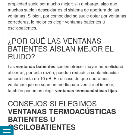
propiedad suele ser mucho mejor; sin embargo, algo que
muchos suelen descuidar es el sistema de apertura de las
ventanas. Si bien, por comodidad se suele optar por ventanas
correderas, lo mejor es elegir ventanas batientes u
oscilobatientes.
¿POR QUÉ LAS VENTANAS
BATIENTES AÍSLAN MEJOR EL
RUIDO?
Las
ventanas batientes
suelen ofrecer mayor hermeticidad
al cerrar; por esta razón, pueden reducir la contaminación
sonora hasta en 10 dB. En el caso de que queramos
ventanas que no sean un medio para ventilar el interior,
también podemos elegir
ventanas termoacústicas fijas
.
CONSEJOS SI ELEGIMOS
VENTANAS TERMOACÚSTICAS
BATIENTES U
OSCILOBATIENTES