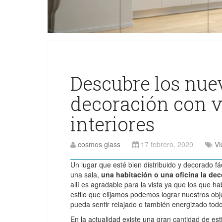
Descubre los nue
decoración con v
interiores
cosmos glass
17 febrero, 2020
Vi
Un lugar que esté bien distribuido y decorado fá
una sala,
una habitación o una oficina la de
allí es agradable para la vista ya que los que 
estilo que elijamos podemos lograr nuestros ob
pueda sentir relajado o también energizado tod
En la actualidad existe una gran cantidad de est