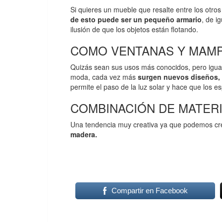
Si quieres un mueble que resalte entre los otro
de esto puede ser un pequeño armario
, de i
ilusión de que los objetos están flotando.
COMO VENTANAS Y MAM
Quizás sean sus usos más conocidos, pero igual 
moda, cada vez más
surgen nuevos diseños,
permite el paso de la luz solar y hace que los e
COMBINACIÓN DE MATER
Una tendencia muy creativa ya que podemos cre
madera.
Compartir en Facebook