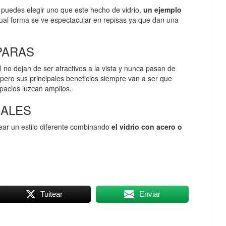
s puedes elegir uno que este hecho de vidrio,
un ejemplo
gual forma se ve espectacular en repisas ya que dan una
PARAS
no dejan de ser atractivos a la vista y nunca pasan de
pero sus principales beneficios siempre van a ser que
spacios luzcan amplios.
IALES
ar un estilo diferente combinando
el vidrio con acero o
Tuitear
Enviar