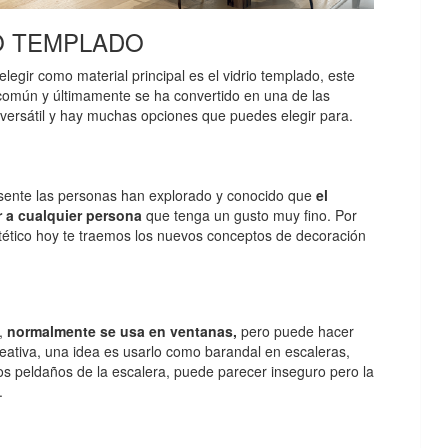
O TEMPLADO
elegir como material principal es el vidrio templado, este
omún y últimamente se ha convertido en una de las
versátil y hay muchas opciones que puedes elegir para.
resente las personas han explorado y conocido que
el
 a cualquier persona
que tenga un gusto muy fino. Por
estético hoy te traemos los nuevos conceptos de decoración
a,
normalmente se usa en ventanas,
pero puede hacer
eativa, una idea es usarlo como barandal en escaleras,
s peldaños de la escalera, puede parecer inseguro pero la
.