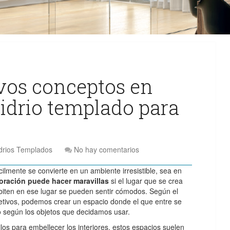
vos conceptos en
idrio templado para
drios Templados
No hay comentarios
cilmente se convierte en un ambiente irresistible, sea en
coración puede hacer maravillas
si el lugar que se crea
habiten en ese lugar se pueden sentir cómodos. Según el
jetivos, podemos crear un espacio donde el que entre se
o según los objetos que decidamos usar.
ilos para embellecer los interiores, estos espacios suelen