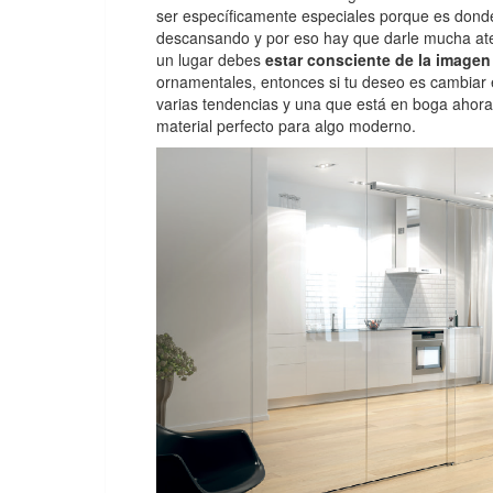
ser específicamente especiales porque es donde
descansando y por eso hay que darle mucha aten
un lugar debes
estar consciente de la imagen
ornamentales, entonces si tu deseo es cambiar e
varias tendencias y una que está en boga ahor
material perfecto para algo moderno.