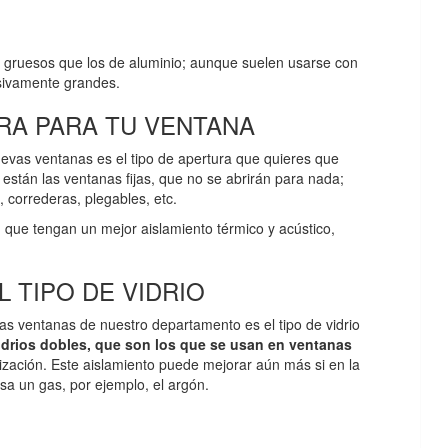
 gruesos que los de aluminio; aunque suelen usarse con
sivamente grandes.
RA PARA TU VENTANA
nuevas ventanas es el tipo de apertura que quieres que
 están las ventanas fijas, que no se abrirán para nada;
, correderas, plegables, etc.
, que tengan un mejor aislamiento térmico y acústico,
 TIPO DE VIDRIO
as ventanas de nuestro departamento es el tipo de vidrio
idrios dobles, que son los que se usan en ventanas
ización. Este aislamiento puede mejorar aún más si en la
esa un gas, por ejemplo, el argón.