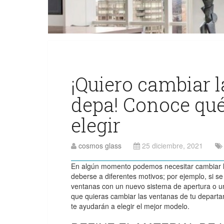
¡Quiero cambiar 
depa! Conoce qu
elegir
cosmos glass
25 diciembre, 2021
En algún momento podemos necesitar cambiar l
deberse a diferentes motivos; por ejemplo, si 
ventanas con un nuevo sistema de apertura o un
que quieras cambiar las ventanas de tu depart
te ayudarán a elegir el mejor modelo.