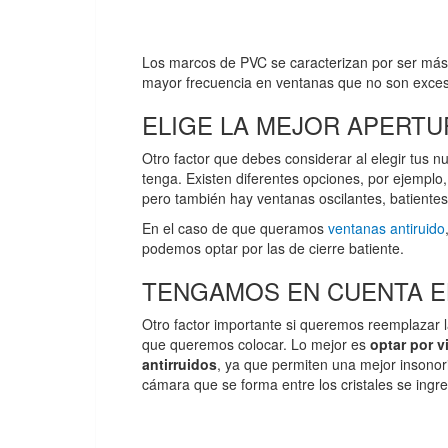
Los marcos de PVC se caracterizan por ser más
mayor frecuencia en ventanas que no son exce
ELIGE LA MEJOR APERTU
Otro factor que debes considerar al elegir tus 
tenga. Existen diferentes opciones, por ejemplo,
pero también hay ventanas oscilantes, batientes
En el caso de que queramos
ventanas antiruido
podemos optar por las de cierre batiente.
TENGAMOS EN CUENTA EL
Otro factor importante si queremos reemplazar l
que queremos colocar. Lo mejor es
optar por v
antirruidos
, ya que permiten una mejor insonor
cámara que se forma entre los cristales se ingr