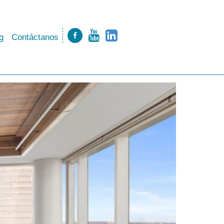
g
Contáctanos