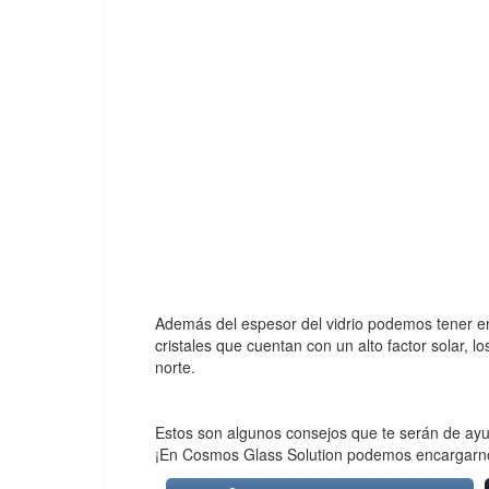
Además del espesor del vidrio podemos tener en
cristales que cuentan con un alto factor solar, l
norte.
Estos son algunos consejos que te serán de ayu
¡En Cosmos Glass Solution podemos encargarnos