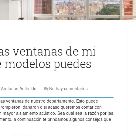
las ventanas de mi
é modelos puedes
Ventanas Antiruido
No hay comentarios
as ventanas de nuestro departamento. Esto puede
se rompieron, dañaron o si acaso queremos contar con
 mayor aislamiento acústico. Sea cual sea la razón por las
amento, a continuación te brindamos algunos consejos que