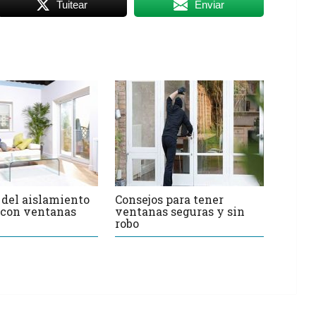
Tuitear
Enviar
 del aislamiento
Consejos para tener
 con ventanas
ventanas seguras y sin
robo