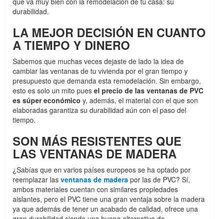
que va muy bien con la remodelación de tu casa: su
durabilidad.
LA MEJOR DECISIÓN EN CUANTO
A TIEMPO Y DINERO
Sabemos que muchas veces dejaste de lado la idea de
cambiar las ventanas de tu vivienda por el gran tiempo y
presupuesto que demanda esta remodelación. Sin embargo,
esto es solo un mito pues
el precio de las ventanas de PVC
es súper económico
y, además, el material con el que son
elaboradas garantiza su durabilidad aún con el paso del
tiempo.
SON MÁS RESISTENTES QUE
LAS VENTANAS DE MADERA
¿Sabías que en varios países europeos se ha optado por
reemplazar las
ventanas de madera
por las de PVC? Sí,
ambos materiales cuentan con similares propiedades
aislantes, pero el PVC tiene una gran ventaja sobre la madera
ya que además de tener un acabado de calidad, ofrece una
gran durabilidad siendo una buena alternativa de