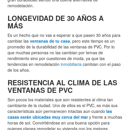
remodelación.
LONGEVIDAD DE 30 AÑOS A
MÁS
Es un hecho que no vas a esperar a que pasen 30 años para
cambiar las
ventanas de tu casa
, pero este tiempo es un
promedio de la durabilidad de las ventanas de PVC. Por lo
que muchas personas no las cambian por temas de
rendimiento sino por cuestiones de moda, ya que las
tendencias en remodelación
inmobiliaria
cambian con el paso
de los años.
RESISTENCIA AL CLIMA DE LAS
VENTANAS DE PVC
Son pocos los materiales que son resistentes al clima tan
cambiante de la ciudad. Uno de ellos es el PVC, es más sus
características aún permanecen intactas aun cuando
las
casas están ubicadas muy cerca del mar
y frente a muchas
horas de sol. Convirtiéndose en una buena opción para
quienes planea remodelar su vivienda con los mejores