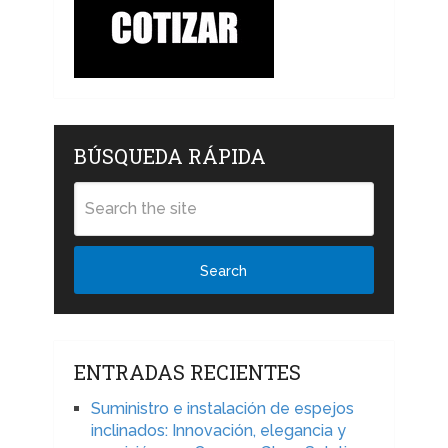
BÚSQUEDA RÁPIDA
Search
ENTRADAS RECIENTES
Suministro e instalación de espejos
inclinados: Innovación, elegancia y