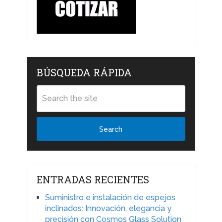
BÚSQUEDA RÁPIDA
Search
ENTRADAS RECIENTES
Suministro e instalación de espejos
inclinados: Innovación, elegancia y
precisión con Cosmos Glass Solution