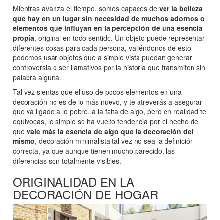
Mientras avanza el tiempo, somos capaces de
ver la belleza
que hay en un lugar sin necesidad de muchos adornos o
elementos que influyan en la percepción de una esencia
propia
, original en todo sentido. Un objeto puede representar
diferentes cosas para cada persona, valiéndonos de esto
podemos usar objetos que a simple vista puedan generar
controversia o ser llamativos por la historia que transmiten sin
palabra alguna.
Tal vez sientas que el uso de pocos elementos en una
decoración no es de lo más nuevo, y te atreverás a asegurar
que va ligado a lo pobre, a la falta de algo, pero en realidad te
equivocas, lo simple se ha vuelto tendencia por el hecho de
que
vale más la esencia de algo que la decoración del
mismo
, decoración minimalista tal vez no sea la definición
correcta, ya que aunque tienen mucho parecido, las
diferencias son totalmente visibles.
ORIGINALIDAD EN LA
DECORACIÓN DE HOGAR