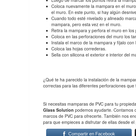
Coloca nuevamente la mampara en el muro y 
el muro. En este punto, si hay algún desni
Cuando todo esté nivelado y alineado marca 
mampara, pero esta vez en el muro.
Retira la mampara y perfora el muro en los
Coloca en las perforaciones del muro los ta
Instala el marco de la mampara y fíjalo con l
Coloca las hojas correderas.
Sella con silicona el exterior e interior del 
¿Qué te ha parecido la instalación de la mampa
correctas para las diferentes perforaciones que
Si necesitas mamparas de PVC para tu propiedad
Glass Solution
podemos ayudarte. Contamos c
marcos de PVC para ofrecerte. También nos enc
para que empieces a disfrutar de ellas desde el
Compartir en Facebook