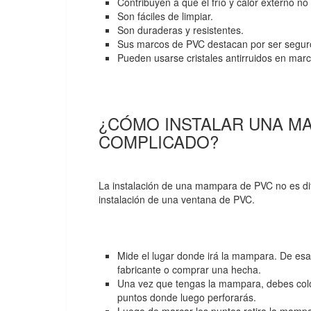
Contribuyen a que el frío y calor externo no a
Son fáciles de limpiar.
Son duraderas y resistentes.
Sus marcos de PVC destacan por ser segur
Pueden usarse cristales antirruidos en mar
¿CÓMO INSTALAR UNA MA
COMPLICADO?
La instalación de una mampara de PVC no es difí
instalación de una ventana de PVC.
Mide el lugar donde irá la mampara. De es
fabricante o comprar una hecha.
Una vez que tengas la mampara, debes coloc
puntos donde luego perforarás.
Luego de marcar los puntos retira la mampa