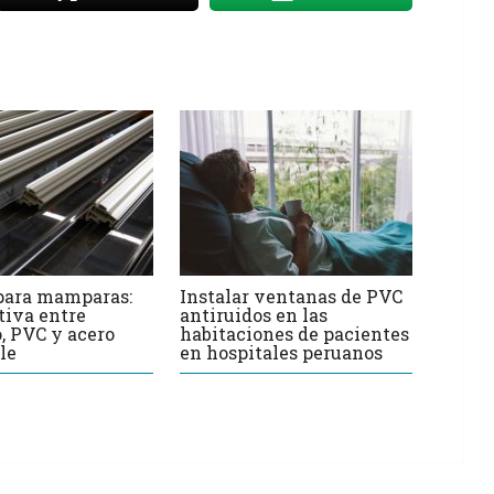
 para mamparas:
Instalar ventanas de PVC
iva entre
antiruidos en las
, PVC y acero
habitaciones de pacientes
le
en hospitales peruanos