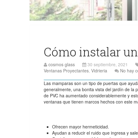
Cómo instalar u
cosmos glass
30 septiembre, 2021
Ventanas Proyectantes
,
Vidrieria
No hay c
Las mamparas son un tipo de puertas que ayuda
generalmente, una bonita vista del jardín de la
de PVC ha aumentado considerablemente y esto 
ventanas que tienen marcos hechos con este ma
Ofrecen mayor hermeticidad.
Ayudan a reducir el ruido que ingresa y sal