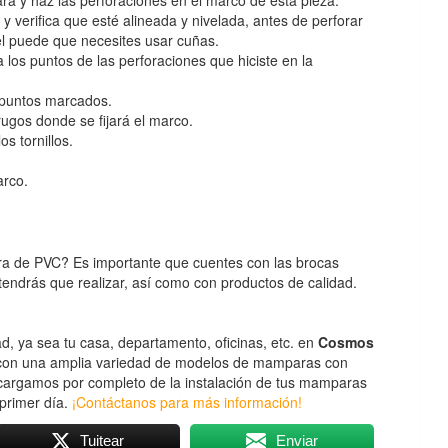
verifica que esté alineada y nivelada, antes de perforar
vel puede que necesites usar cuñas.
los puntos de las perforaciones que hiciste en la
 puntos marcados.
rugos donde se fijará el marco.
os tornillos.
marco.
ra de PVC? Es importante que cuentes con las brocas
 tendrás que realizar, así como con productos de calidad.
, ya sea tu casa, departamento, oficinas, etc. en
Cosmos
on una amplia variedad de modelos de mamparas con
argamos por completo de la instalación de tus mamparas
 primer día.
¡Contáctanos para más información!
Tuitear
Enviar