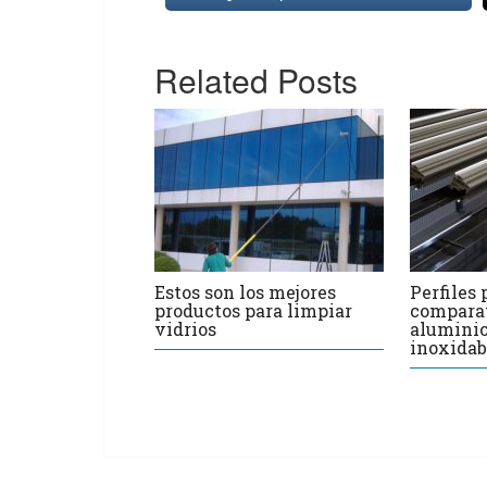
Related Posts
Estos son los mejores
Perfiles
productos para limpiar
comparat
vidrios
aluminio
inoxidab