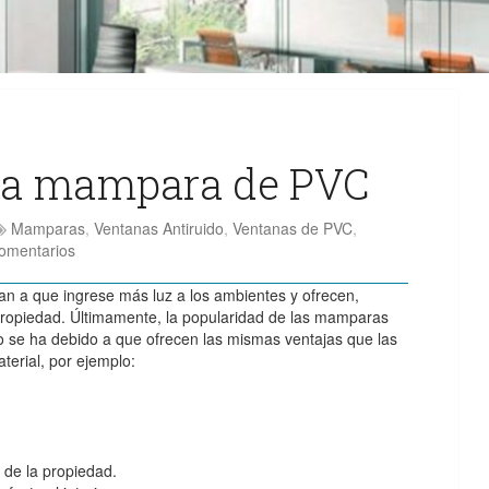
na mampara de PVC
Mamparas
,
Ventanas Antiruido
,
Ventanas de PVC
,
omentarios
n a que ingrese más luz a los ambientes y ofrecen,
 propiedad. Últimamente, la popularidad de las mamparas
se ha debido a que ofrecen las mismas ventajas que las
terial, por ejemplo:
e de la propiedad.