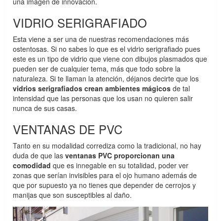
una imagen de innovación.
VIDRIO SERIGRAFIADO
Esta viene a ser una de nuestras recomendaciones más
ostentosas. Si no sabes lo que es el vidrio serigrafiado pues
este es un tipo de vidrio que viene con dibujos plasmados que
pueden ser de cualquier tema, más que todo sobre la
naturaleza. Si te llaman la atención, déjanos decirte que los
vidrios serigrafiados crean ambientes mágicos
de tal
intensidad que las personas que los usan no quieren salir
nunca de sus casas.
VENTANAS DE PVC
Tanto en su modalidad corrediza como la tradicional, no hay
duda de que las
ventanas PVC proporcionan una
comodidad
que es innegable en su totalidad, poder ver
zonas que serían invisibles para el ojo humano además de
que por supuesto ya no tienes que depender de cerrojos y
manijas que son susceptibles al daño.