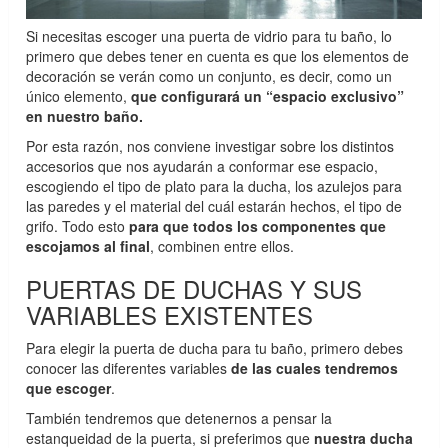
Si necesitas escoger una puerta de vidrio para tu baño, lo
primero que debes tener en cuenta es que los elementos de
decoración se verán como un conjunto, es decir, como un
único elemento,
que configurará un “espacio exclusivo”
en nuestro baño.
Por esta razón, nos conviene investigar sobre los distintos
accesorios que nos ayudarán a conformar ese espacio,
escogiendo el tipo de plato para la ducha, los azulejos para
las paredes y el material del cuál estarán hechos, el tipo de
grifo. Todo esto
para que todos los componentes que
escojamos al final
, combinen entre ellos.
PUERTAS DE DUCHAS Y SUS
VARIABLES EXISTENTES
Para elegir la puerta de ducha para tu baño, primero debes
conocer las diferentes variables
de las
cuales tendremos
que escoger
.
También tendremos que detenernos a pensar la
estanqueidad de la puerta, si preferimos que
nuestra ducha