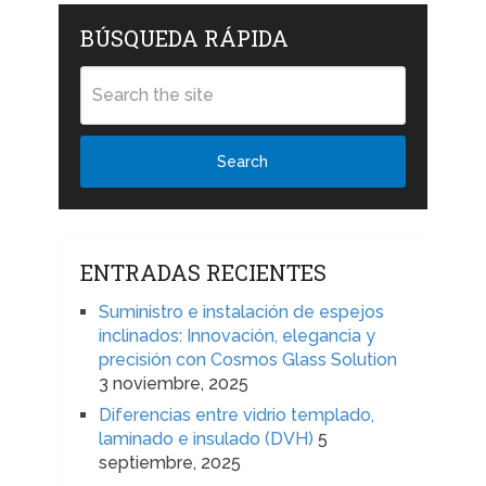
BÚSQUEDA RÁPIDA
Search
ENTRADAS RECIENTES
Suministro e instalación de espejos
inclinados: Innovación, elegancia y
precisión con Cosmos Glass Solution
3 noviembre, 2025
Diferencias entre vidrio templado,
laminado e insulado (DVH)
5
septiembre, 2025