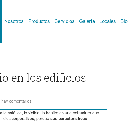
Nosotros
Productos
Servicios
Galería
Locales
Blo
o en los edificios
 hay comentarios
a estética, lo visible, lo bonito; es una estructura que
dificios corporativos, porque
sus características