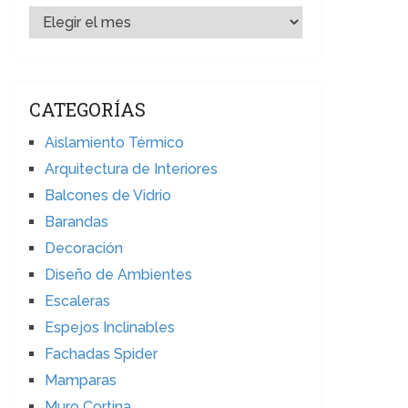
ARCHIVOS
CATEGORÍAS
Aislamiento Térmico
Arquitectura de Interiores
Balcones de Vidrio
Barandas
Decoración
Diseño de Ambientes
Escaleras
Espejos Inclinables
Fachadas Spider
Mamparas
Muro Cortina