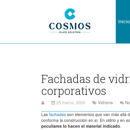
Inicio
Fachadas de vidri
corporativos
25 marzo, 2020
Vidrieria
No
Las
fachadas
son elementos que van más allá de l
conforma la construcción en sí. En vidrio y en e
peculiares lo hacen el material indicado
.