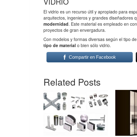
VIDRIO
El vidrio es un recurso útil y apropiado para es
arquitectos, ingenieros y grandes diseñadores 
modernidad
. Este material es empleado en cons
proyectos de gran envergadura.
Con modelos y formas diversas según el tipo de
tipo de material
o bien sólo vidrio.
Compartir en Facebook
Related Posts