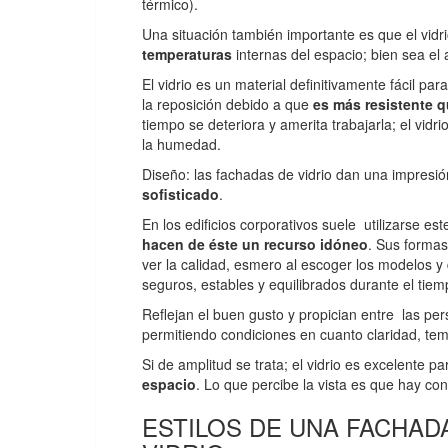
térmico).
Una situación también importante es que el vidr
temperaturas
internas del espacio; bien sea el 
El vidrio es un material definitivamente fácil pa
la reposición debido a que
es más resistente q
tiempo se deteriora y amerita trabajarla; el vidri
la humedad.
Diseño: las fachadas de vidrio dan una impresi
sofisticado
.
En los edificios corporativos suele utilizarse e
hacen de éste un recurso idóneo
. Sus formas
ver la calidad, esmero al escoger los modelos y
seguros, estables y equilibrados durante el tiem
Reflejan el buen gusto y propician entre las per
permitiendo condiciones en cuanto claridad, tempe
Si de amplitud se trata; el vidrio es excelente p
espacio
. Lo que percibe la vista es que hay con
ESTILOS DE UNA FACHAD