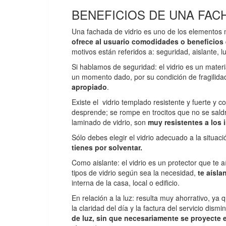
BENEFICIOS DE UNA FAC
Una fachada de vidrio es uno de los elementos 
ofrece al usuario comodidades o beneficios
motivos están referidos a: seguridad, aislante, l
Si hablamos de seguridad: el vidrio es un mate
un momento dado, por su condición de fragilidad
apropiado
.
Existe el vidrio templado resistente y fuerte y c
desprende; se rompe en trocitos que no se saldrá
laminado de vidrio, son
muy resistentes a los 
Sólo debes elegir el vidrio adecuado a la situac
tienes por solventar.
Como aislante: el vidrio es un protector que te aí
tipos de vidrio según sea la necesidad,
te aísla
interna de la casa, local o edificio.
En relación a la luz: resulta muy ahorrativo, ya
la claridad del día y la factura del servicio di
de luz, sin que necesariamente se proyecte e