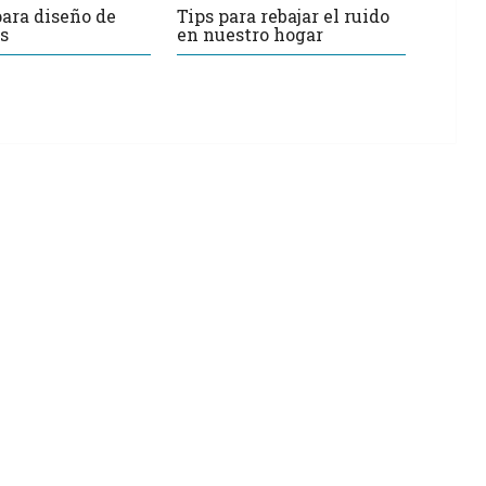
para diseño de
Tips para rebajar el ruido
s
en nuestro hogar