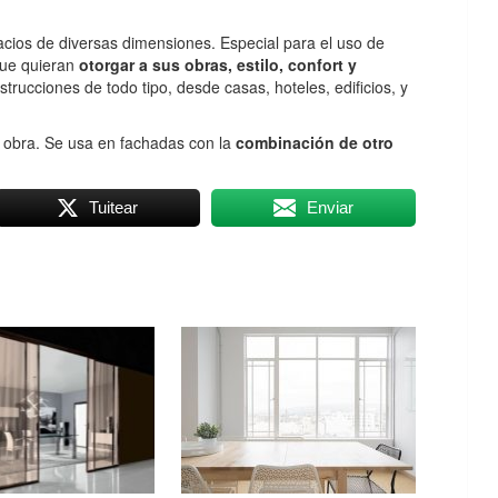
pacios de diversas dimensiones. Especial para el uso de
que quieran
otorgar a sus obras, estilo, confort y
trucciones de todo tipo, desde casas, hoteles, edificios, y
 obra. Se usa en fachadas con la
combinación de otro
Tuitear
Enviar