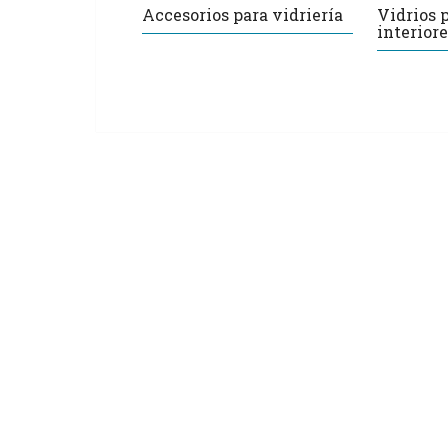
Accesorios para vidriería
Vidrios 
interiore