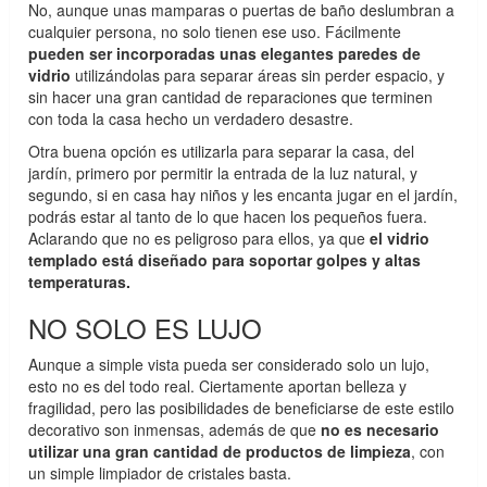
No, aunque unas mamparas o puertas de baño deslumbran a
cualquier persona, no solo tienen ese uso. Fácilmente
pueden ser incorporadas unas elegantes paredes de
vidrio
utilizándolas para separar áreas sin perder espacio, y
sin hacer una gran cantidad de reparaciones que terminen
con toda la casa hecho un verdadero desastre.
Otra buena opción es utilizarla para separar la casa, del
jardín, primero por permitir la entrada de la luz natural, y
segundo, si en casa hay niños y les encanta jugar en el jardín,
podrás estar al tanto de lo que hacen los pequeños fuera.
Aclarando que no es peligroso para ellos, ya que
el vidrio
templado está diseñado para soportar golpes y altas
temperaturas.
NO SOLO ES LUJO
Aunque a simple vista pueda ser considerado solo un lujo,
esto no es del todo real. Ciertamente aportan belleza y
fragilidad, pero las posibilidades de beneficiarse de este estilo
decorativo son inmensas, además de que
no es necesario
utilizar una gran cantidad de productos de limpieza
, con
un simple limpiador de cristales basta.