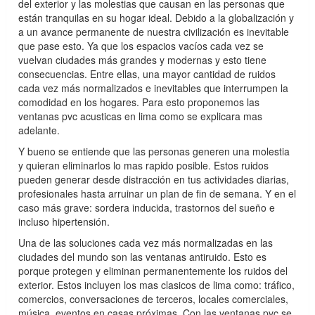
del exterior y las molestias que causan en las personas que
están tranquilas en su hogar ideal. Debido a la globalización y
a un avance permanente de nuestra civilización es inevitable
que pase esto. Ya que los espacios vacíos cada vez se
vuelvan ciudades más grandes y modernas y esto tiene
consecuencias. Entre ellas, una mayor cantidad de ruidos
cada vez más normalizados e inevitables que interrumpen la
comodidad en los hogares. Para esto proponemos las
ventanas pvc acusticas en lima como se explicara mas
adelante.
Y bueno se entiende que las personas generen una molestia
y quieran eliminarlos lo mas rapido posible. Estos ruidos
pueden generar desde distracción en tus actividades diarias,
profesionales hasta arruinar un plan de fin de semana. Y en el
caso más grave: sordera inducida, trastornos del sueño e
incluso hipertensión.
Una de las soluciones cada vez más normalizadas en las
ciudades del mundo son las ventanas antiruido. Esto es
porque protegen y eliminan permanentemente los ruidos del
exterior. Estos incluyen los mas clasicos de lima como: tráfico,
comercios, conversaciones de terceros, locales comerciales,
música, eventos en casas próximas. Con las ventanas pvc se