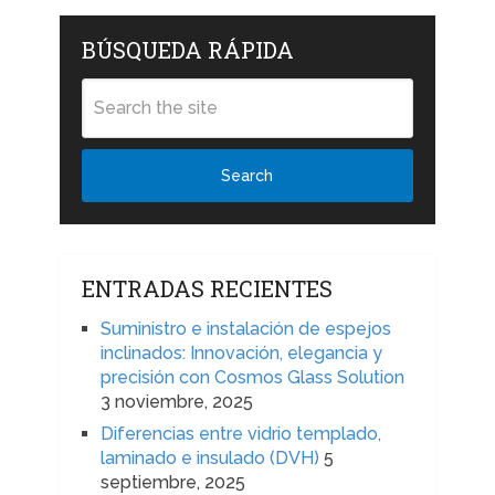
BÚSQUEDA RÁPIDA
Search
ENTRADAS RECIENTES
Suministro e instalación de espejos
inclinados: Innovación, elegancia y
precisión con Cosmos Glass Solution
3 noviembre, 2025
Diferencias entre vidrio templado,
laminado e insulado (DVH)
5
septiembre, 2025