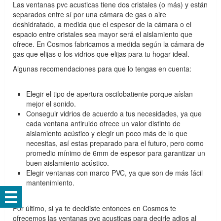
Las ventanas pvc acusticas tiene dos cristales (o más) y están
separados entre sí por una cámara de gas o aire
deshidratado, a medida que el espesor de la cámara o el
espacio entre cristales sea mayor será el aislamiento que
ofrece. En Cosmos fabricamos a medida según la cámara de
gas que elijas o los vidrios que elijas para tu hogar ideal.
Algunas recomendaciones para que lo tengas en cuenta:
Elegir el tipo de apertura oscilobatiente porque aíslan
mejor el sonido.
Conseguir vidrios de acuerdo a tus necesidades, ya que
cada ventana antiruido ofrece un valor distinto de
aislamiento acústico y elegir un poco más de lo que
necesitas, así estas preparado para el futuro, pero como
promedio mínimo de 6mm de espesor para garantizar un
buen aislamiento acústico.
Elegir ventanas con marco PVC, ya que son de más fácil
mantenimiento.
Por último, si ya te decidiste entonces en Cosmos te
ofrecemos las ventanas pvc acusticas para decirle adios al