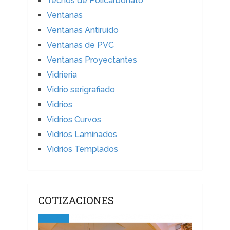
Techos de Policarbonato
Ventanas
Ventanas Antiruido
Ventanas de PVC
Ventanas Proyectantes
Vidrieria
Vidrio serigrafiado
Vidrios
Vidrios Curvos
Vidrios Laminados
Vidrios Templados
COTIZACIONES