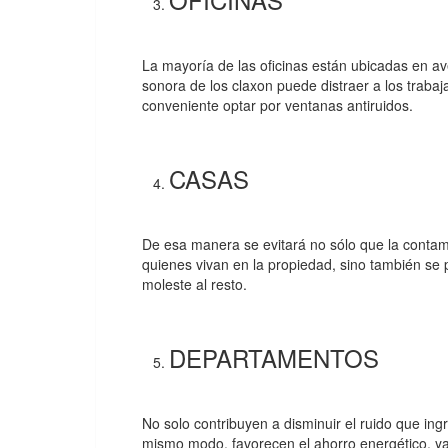
La mayoría de las oficinas están ubicadas en av
sonora de los claxon puede distraer a los trabaj
conveniente optar por ventanas antiruidos.
CASAS
De esa manera se evitará no sólo que la contami
quienes vivan en la propiedad, sino también se p
moleste al resto.
DEPARTAMENTOS
No solo contribuyen a disminuir el ruido que ingr
mismo modo, favorecen el ahorro energético, y