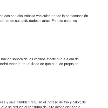
enidas con alto tránsito vehicular, donde la contaminación
adores de sus actividades diarias. En este caso, es
nación sonora de los vecinos afecte el día a día de
odrá tener la tranquilidad de que el ruido propio no
esa y sale, también regulan el ingreso de frío y calor; del
a que se reduce el consumo del aire acondicionado o