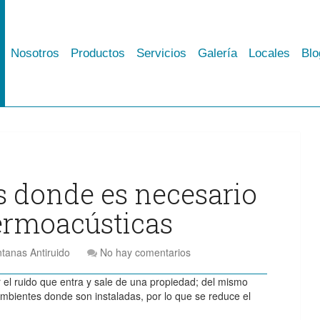
Nosotros
Productos
Servicios
Galería
Locales
Blo
s donde es necesario
ermoacústicas
tanas Antiruido
No hay comentarios
 el ruido que entra y sale de una propiedad; del mismo
ambientes donde son instaladas, por lo que se reduce el