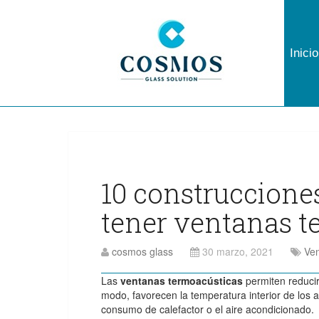
Inicio
10 construccione
tener ventanas t
cosmos glass
30 marzo, 2021
Ven
Las
ventanas termoacústicas
permiten reducir
modo, favorecen la temperatura interior de los 
consumo de calefactor o el aire acondicionado.