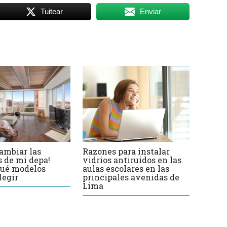
Tuitear
Enviar
cambiar las
Razones para instalar
 de mi depa!
vidrios antiruidos en las
qué modelos
aulas escolares en las
legir
principales avenidas de
Lima