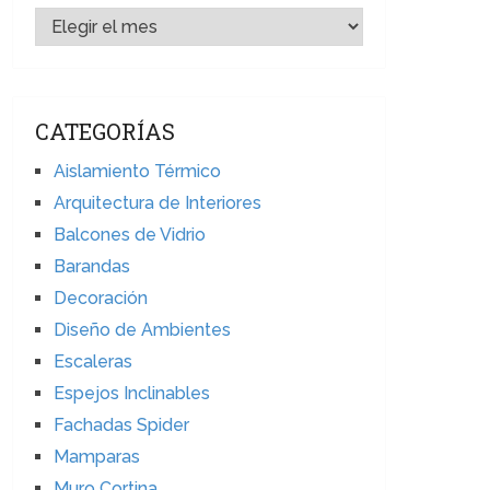
ARCHIVOS
CATEGORÍAS
Aislamiento Térmico
Arquitectura de Interiores
Balcones de Vidrio
Barandas
Decoración
Diseño de Ambientes
Escaleras
Espejos Inclinables
Fachadas Spider
Mamparas
Muro Cortina