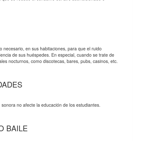
o necesario, en sus habitaciones, para que el ruido
riencia de sus huéspedes. En especial, cuando se trate de
ales nocturnos, como discotecas, bares, pubs, casinos, etc.
DADES
sonora no afecte la educación de los estudiantes.
O BAILE