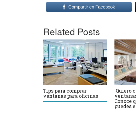
Compartir en Facebook
Related Posts
Tips para comprar
¡Quiero 
ventanas para oficinas
ventanas
Conoce 
puedes e