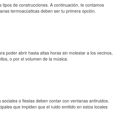
s tipos de construcciones. A continuación, te contamos
tanas termoacústicas deben ser tu primera opción.
ra poder abrir hasta altas horas sin molestar a los vecinos,
los, o por el volumen de la música.
 sociales o fiestas deben contar con ventanas antiruidos.
pales que impiden que el ruido emitido en estos locales