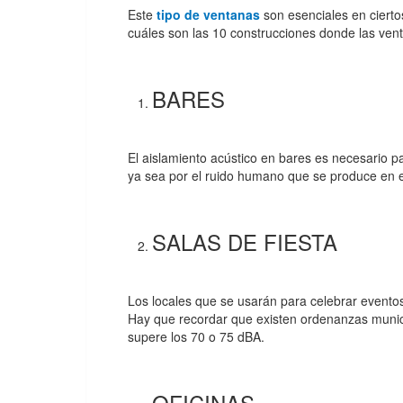
Este
tipo de ventanas
son esenciales en cierto
cuáles son las 10 construcciones donde las ven
BARES
El aislamiento acústico en bares es necesario pa
ya sea por el ruido humano que se produce en el
SALAS DE FIESTA
Los locales que se usarán para celebrar eventos
Hay que recordar que existen ordenanzas munici
supere los 70 o 75 dBA.
OFICINAS