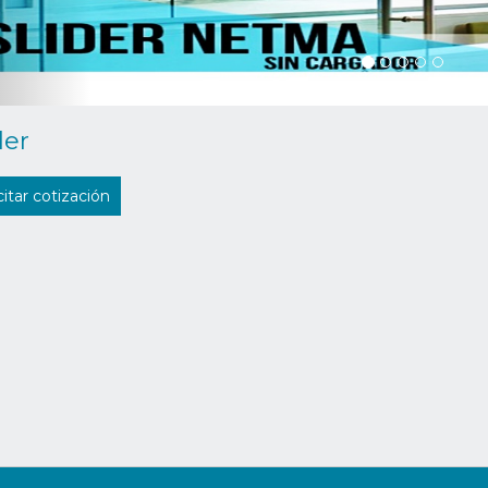
der
citar cotización