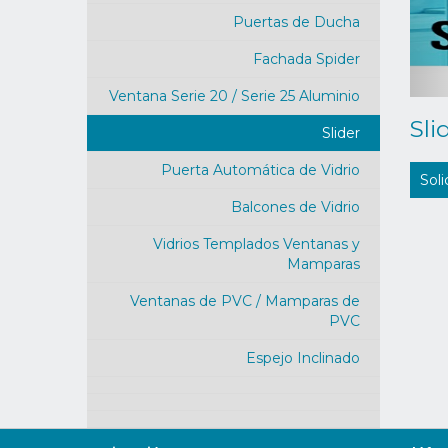
Puertas de Ducha
Fachada Spider
Ventana Serie 20 / Serie 25 Aluminio
Sli
Slider
Puerta Automática de Vidrio
Soli
Balcones de Vidrio
Vidrios Templados Ventanas y
Mamparas
Ventanas de PVC / Mamparas de
PVC
Espejo Inclinado