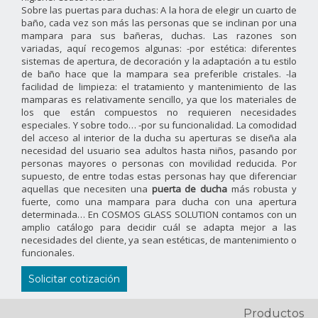
Sobre las puertas para duchas: A la hora de elegir un cuarto de
baño, cada vez son más las personas que se inclinan por una
mampara para sus bañeras, duchas. Las razones son
variadas, aquí recogemos algunas: -por estética: diferentes
sistemas de apertura, de decoración y la adaptación a tu estilo
de baño hace que la mampara sea preferible cristales. -la
facilidad de limpieza: el tratamiento y mantenimiento de las
mamparas es relativamente sencillo, ya que los materiales de
los que están compuestos no requieren necesidades
especiales. Y sobre todo… -por su funcionalidad. La comodidad
del acceso al interior de la ducha su aperturas se diseña ala
necesidad del usuario sea adultos hasta niños, pasando por
personas mayores o personas con movilidad reducida. Por
supuesto, de entre todas estas personas hay que diferenciar
aquellas que necesiten una
puerta de ducha
más robusta y
fuerte, como una mampara para ducha con una apertura
determinada… En COSMOS GLASS SOLUTION contamos con un
amplio catálogo para decidir cuál se adapta mejor a las
necesidades del cliente, ya sean estéticas, de mantenimiento o
funcionales.
Solicitar cotización
Productos