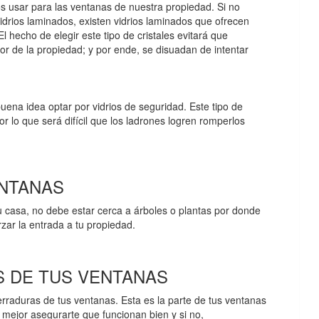
os usar para las ventanas de nuestra propiedad. Si no
idrios laminados, existen vidrios laminados que ofrecen
El hecho de elegir este tipo de cristales evitará que
ior de la propiedad; y por ende, se disuadan de intentar
buena idea optar por vidrios de seguridad. Este tipo de
r lo que será difícil que los ladrones logren romperlos
ENTANAS
tu casa, no debe estar cerca a árboles o plantas por donde
rzar la entrada a tu propiedad.
S DE TUS VENTANAS
erraduras de tus ventanas. Esta es la parte de tus ventanas
 mejor asegurarte que funcionan bien y si no,