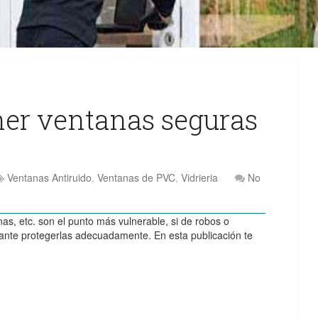
ner ventanas seguras
Ventanas Antiruido
,
Ventanas de PVC
,
Vidrieria
No
nas, etc. son el punto más vulnerable, si de robos o
tante protegerlas adecuadamente. En esta publicación te