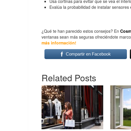
Usa cortinas para evitar que se vea el inter
Evalúa la probabilidad de instalar sensore
¿Qué te han parecido estos consejos? En
Cosm
ventanas sean más seguras ofreciéndote marcos y
más información!
Compartir en Facebook
Related Posts