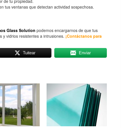
ior de tu propiedad.
s en tus ventanas que detectan actividad sospechosa.
os Glass Solution
podemos encargarnos de que tus
 vidrios resistentes a intrusiones.
¡Contáctanos para
Tuitear
Enviar