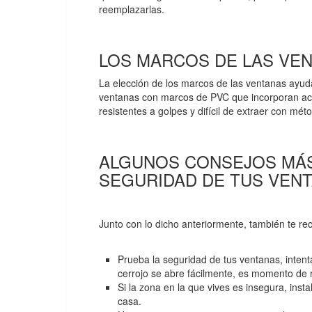
reemplazarlas.
LOS MARCOS DE LAS VE
La elección de los marcos de las ventanas ayud
ventanas con marcos de PVC que incorporan ace
resistentes a golpes y difícil de extraer con m
ALGUNOS CONSEJOS MÁS
SEGURIDAD DE TUS VEN
Junto con lo dicho anteriormente, también te 
Prueba la seguridad de tus ventanas, intenta
cerrojo se abre fácilmente, es momento de
Si la zona en la que vives es insegura, ins
casa.