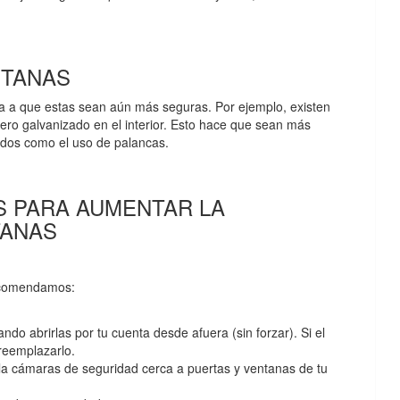
NTANAS
a a que estas sean aún más seguras. Por ejemplo, existen
ro galvanizado en el interior. Esto hace que sean más
étodos como el uso de palancas.
 PARA AUMENTAR LA
TANAS
recomendamos:
ndo abrirlas por tu cuenta desde afuera (sin forzar). Si el
 reemplazarlo.
tala cámaras de seguridad cerca a puertas y ventanas de tu