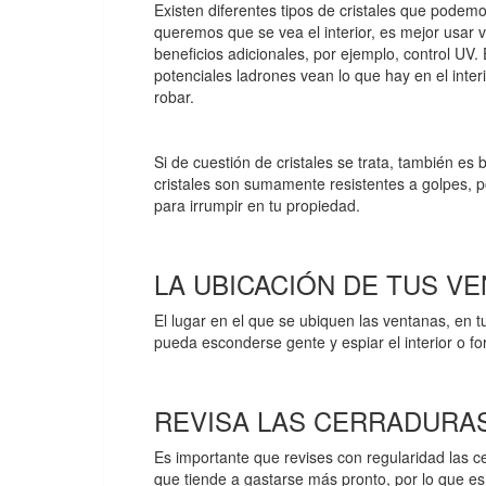
Existen diferentes tipos de cristales que podem
queremos que se vea el interior, es mejor usar v
beneficios adicionales, por ejemplo, control UV. 
potenciales ladrones vean lo que hay en el inter
robar.
Si de cuestión de cristales se trata, también es 
cristales son sumamente resistentes a golpes, po
para irrumpir en tu propiedad.
LA UBICACIÓN DE TUS V
El lugar en el que se ubiquen las ventanas, en 
pueda esconderse gente y espiar el interior o fo
REVISA LAS CERRADURA
Es importante que revises con regularidad las c
que tiende a gastarse más pronto, por lo que es