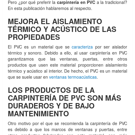
Pero ¿por qué preferir la
carpintería en PVC
a la tradicional?
En esta publicación hablaremos al respecto.
MEJORA EL AISLAMIENTO
TÉRMICO Y ACÚSTICO DE LAS
PROPIEDADES
El PVC es un material que se
caracteriza
por ser aislador
térmico y sonoro. Debido a ello, al usar carpintería en PVC
garantizamos que las ventanas, puertas, entre otros
productos que usen este material proporcionen aislamiento
térmico y acústico al interior. De hecho, el PVC es un material
que se suele usar en
ventanas termoacústicas
.
LOS PRODUCTOS DE LA
CARPINTERÍA DE PVC SON MÁS
DURADEROS Y DE BAJO
MANTENIMIENTO
Otro motivo por el que se recomienda la carpintería de PVC
es debido a que los marcos de ventanas y puertas, entre