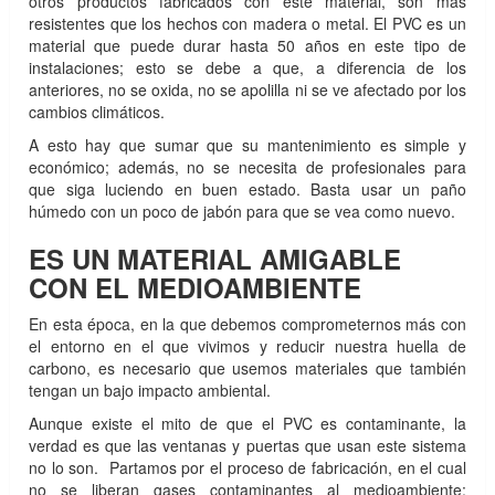
otros productos fabricados con este material, son más
resistentes que los hechos con madera o metal. El PVC es un
material que puede durar hasta 50 años en este tipo de
instalaciones; esto se debe a que, a diferencia de los
anteriores, no se oxida, no se apolilla ni se ve afectado por los
cambios climáticos.
A esto hay que sumar que su mantenimiento es simple y
económico; además, no se necesita de profesionales para
que siga luciendo en buen estado. Basta usar un paño
húmedo con un poco de jabón para que se vea como nuevo.
ES UN MATERIAL AMIGABLE
CON EL MEDIOAMBIENTE
En esta época, en la que debemos comprometernos más con
el entorno en el que vivimos y reducir nuestra huella de
carbono, es necesario que usemos materiales que también
tengan un bajo impacto ambiental.
Aunque existe el mito de que el PVC es contaminante, la
verdad es que las ventanas y puertas que usan este sistema
no lo son. Partamos por el proceso de fabricación, en el cual
no se liberan gases contaminantes al medioambiente;